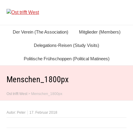
Der Verein (The Association)
Mitglieder (Members)
Delegations-Reisen (Study Visits)
Politische Frühschoppen (Political Matinees)
Menschen_1800px
Ost trifft West
>
Menschen_1800px
Autor:
Peter
17. Februar 2018